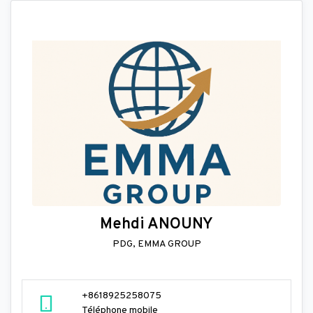
Mehdi ANOUNY
PDG, EMMA GROUP
+8618925258075
Téléphone mobile