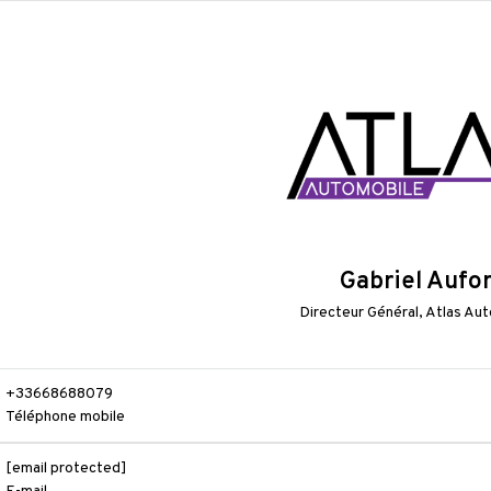
Gabriel Aufor
Directeur Général, Atlas Au
+33668688079
Téléphone mobile
[email protected]