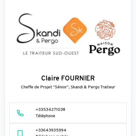
Claire FOURNIER
Cheffe de Projet "Sénior", Skandi & Pergo Traiteur
+33534271038
Téléphone
+33643935994