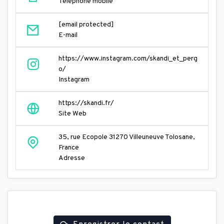
Téléphone mobile
[email protected]
E-mail
https://www.instagram.com/skandi_et_perg
o/
Instagram
https://skandi.fr/
Site Web
35, rue Ecopole 31270 Villeuneuve Tolosane,
France
Adresse