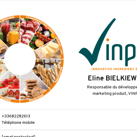
Eline BIELKIEW
Responsable du dévelop
marketing produit, VIN
+33682282613
Téléphone mobile