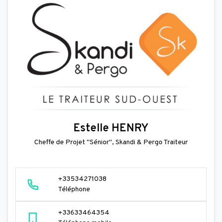
Estelle HENRY
Cheffe de Projet "Sénior", Skandi & Pergo Traiteur
+33534271038
Téléphone
+33633464354