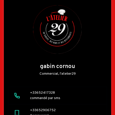
gabin cornou
Commercial, l'atelier29
+33652417328
commandé par sms
+33652906752