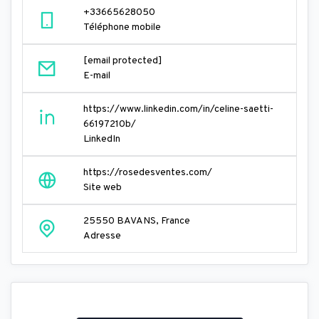
+33665628050
Téléphone mobile
[email protected]
E-mail
https://www.linkedin.com/in/celine-saetti-
66197210b/
LinkedIn
https://rosedesventes.com/
Site web
25550 BAVANS, France
Adresse