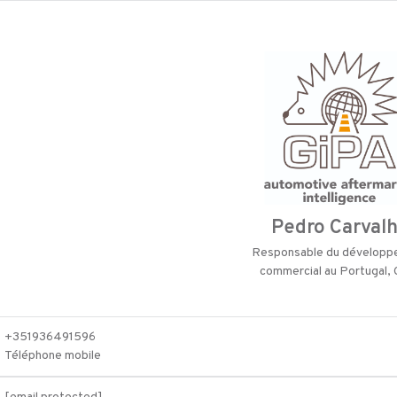
Pedro Carval
Responsable du dévelop
commercial au Portugal,
+351936491596
Téléphone mobile