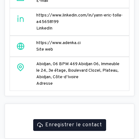
E-mail
https://www.linkedin.com/in/yann-eric-tolla-
a45658199
LinkedIn
https://www.adenka.ci
Site web
Abidjan, 06 BPM 469 Abidjan 06, Immeuble
le 24, 3e étage, Boulevard Clozel, Plateau,
Abidjan, Côte-d’Ivoire
Adresse
Enregistrer le contact