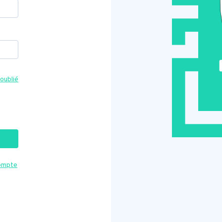
oublié
compte