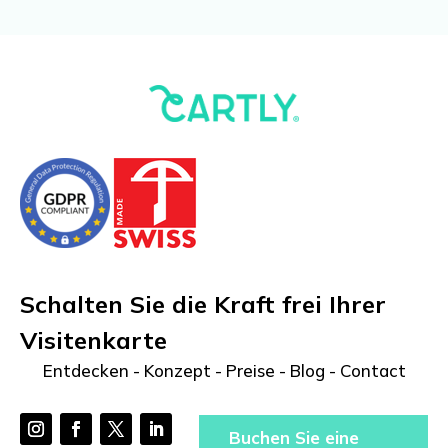
Schalten Sie die Kraft frei Ihrer
Visitenkarte
Entdecken
-
Konzept
-
Preise
-
Blog
-
Contact
Buchen Sie eine