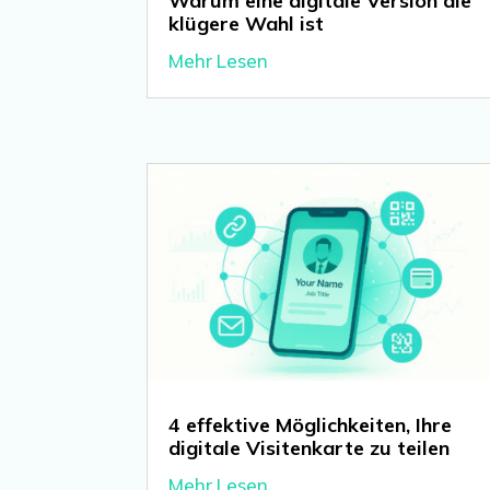
Warum eine digitale Version die
klügere Wahl ist
Mehr Lesen
4 effektive Möglichkeiten, Ihre
digitale Visitenkarte zu teilen
Mehr Lesen