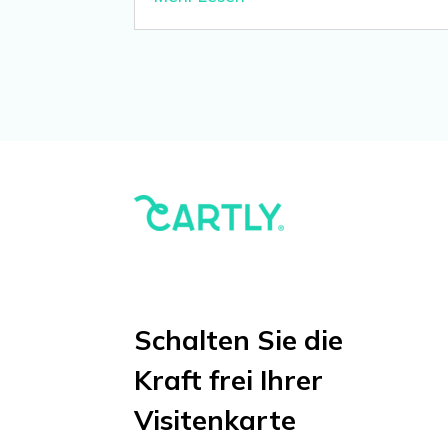
Schalten Sie die
Kraft frei Ihrer
Visitenkarte