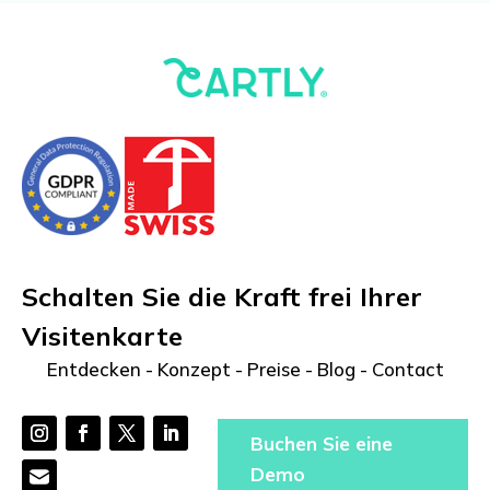
Schalten Sie die Kraft frei Ihrer
Visitenkarte
Entdecken
-
Konzept
-
Preise
-
Blog
-
Contact
Buchen Sie eine
Demo