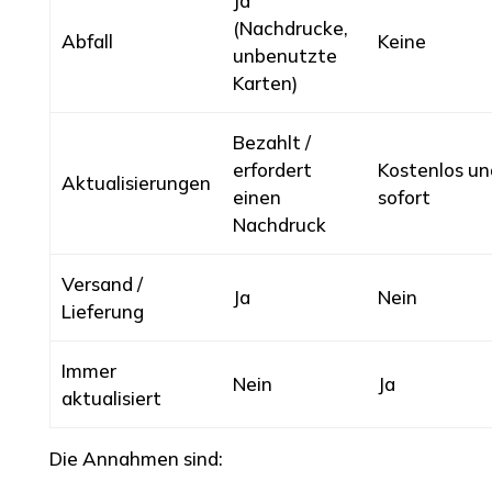
Ja
(Nachdrucke,
Abfall
Keine
unbenutzte
Karten)
Bezahlt /
erfordert
Kostenlos un
Aktualisierungen
einen
sofort
Nachdruck
Versand /
Ja
Nein
Lieferung
Immer
Nein
Ja
aktualisiert
Die Annahmen sind: