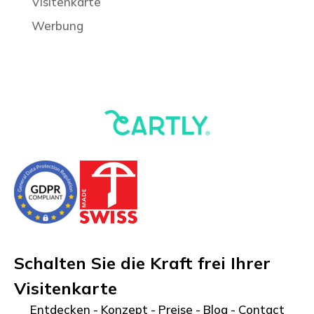
Visitenkarte
Werbung
Schalten Sie die Kraft frei Ihrer
Visitenkarte
Entdecken
-
Konzept
-
Preise
-
Blog
-
Contact