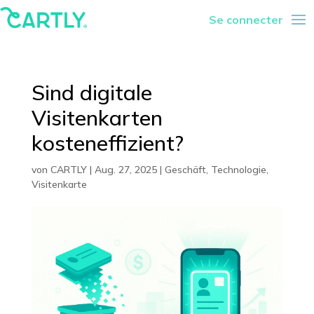
Se connecter
Sind digitale
Visitenkarten
kosteneffizient?
von
CARTLY
|
Aug. 27, 2025
|
Geschäft
,
Technologie
,
Visitenkarte