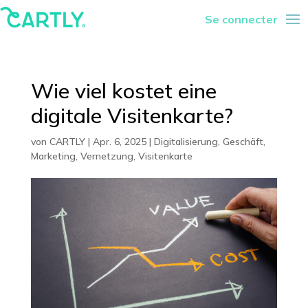
Se connecter
Wie viel kostet eine
digitale Visitenkarte?
von
CARTLY
|
Apr. 6, 2025
|
Digitalisierung
,
Geschäft
,
Marketing
,
Vernetzung
,
Visitenkarte