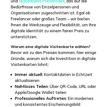
und
skalierbares Preismodell
, das auf die
Bedürfnisse von Einzelpersonen und
Organisationen zugeschnitten ist. Egal ob
Freelancer oder großes Team – wir bieten
Ihnen die Werkzeuge und Flexibilität, um Ihre
digitale Identität zu einem fairen Preis zu
unterstützen.
Warum eine digitale Visitenkarte wählen?
Bevor wir zu den Preisen kommen, hier einige
Gründe, warum sich die Investition in digitale
Visitenkarten lohnt:
Immer aktuell
: Kontaktdaten in Echtzeit
aktualisieren
Nahtloses Teilen
: Über QR-Code, URL oder
Apple/Google Wallet teilen
Professionelles Auftreten
: Ein modernes
und konsistentes Erscheinungsbild