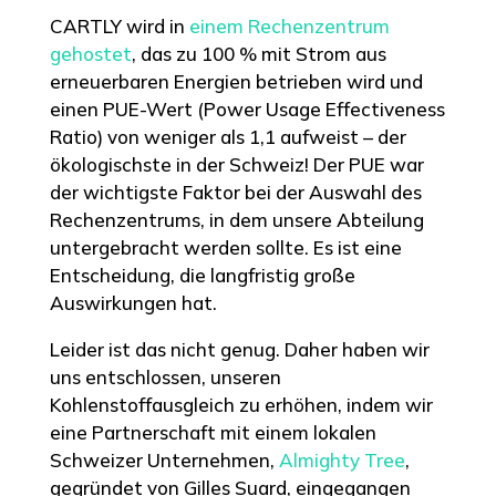
CARTLY wird in
einem Rechenzentrum
gehostet
, das zu 100 % mit Strom aus
erneuerbaren Energien betrieben wird und
einen PUE-Wert (Power Usage Effectiveness
Ratio) von weniger als 1,1 aufweist – der
ökologischste in der Schweiz! Der PUE war
der wichtigste Faktor bei der Auswahl des
Rechenzentrums, in dem unsere Abteilung
untergebracht werden sollte. Es ist eine
Entscheidung, die langfristig große
Auswirkungen hat.
Leider ist das nicht genug. Daher haben wir
uns entschlossen, unseren
Kohlenstoffausgleich zu erhöhen, indem wir
eine Partnerschaft mit einem lokalen
Schweizer Unternehmen,
Almighty Tree
,
gegründet von Gilles Suard, eingegangen