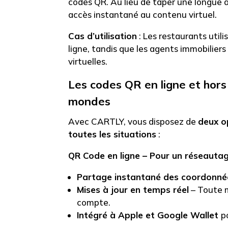
codes QR. Au lieu de taper une longue a
accès instantané au contenu virtuel.
Cas d’utilisation
: Les restaurants uti
ligne, tandis que les agents immobiliers
virtuelles.
Les codes QR en ligne et hors
mondes
Avec CARTLY, vous disposez de
deux o
toutes les situations
:
QR Code en ligne – Pour un réseauta
Partage instantané des coordonné
Mises à jour en temps réel
– Toute m
compte.
Intégré à Apple et Google Wallet
p