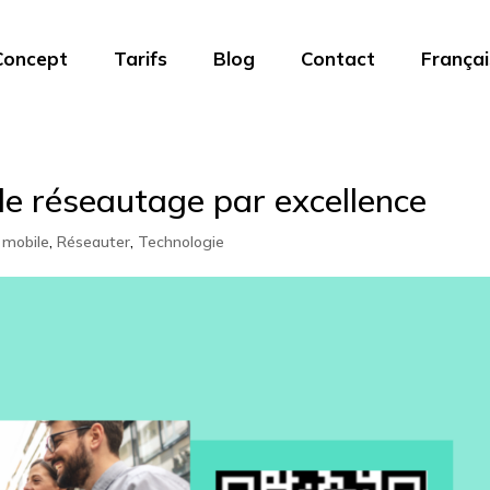
Concept
Tarifs
Blog
Contact
Françai
 de réseautage par excellence
 mobile
,
Réseauter
,
Technologie