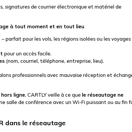
, signatures de courrier électronique et matériel de
age à tout moment et en tout lieu
t
– parfait pour les vols, les régions isolées ou les voyages
et
pour un accès facile.
es
(nom, courriel, téléphone, entreprise, lieu).
salons professionnels avec mauvaise réception et échang
 hors ligne
, CARTLY veille à ce que
le réseautage ne
ne salle de conférence avec un Wi-Fi puissant ou au fin 
QR dans le réseautage