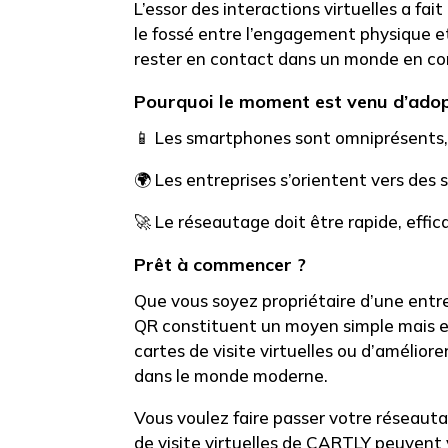
L’essor des interactions virtuelles a fa
le fossé entre l’engagement physique et
rester en contact dans un monde en co
Pourquoi le moment est venu d’adop
📱
Les smartphones sont omniprésents, c
🌍
Les entreprises s’orientent vers des 
🚀
Le réseautage doit être rapide, effica
Prêt à commencer ?
Que vous soyez propriétaire d’une entre
QR
constituent un moyen simple mais eff
cartes de visite virtuelles ou d’améliore
dans le monde moderne.
Vous voulez faire passer votre réseauta
de visite virtuelles de CARTLY peuvent