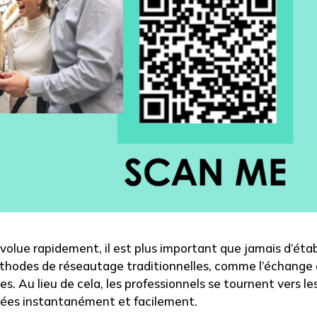
volue rapidement, il est plus important que jamais d’étab
éthodes de réseautage traditionnelles, comme l’échange
es. Au lieu de cela, les professionnels se tournent vers le
nées instantanément et facilement.