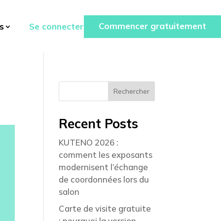
Commencer gratuitement
Se connecter
s
Rechercher
Recent Posts
KUTENO 2026 :
comment les exposants
modernisent l’échange
de coordonnées lors du
salon
Carte de visite gratuite
: pourquoi la version