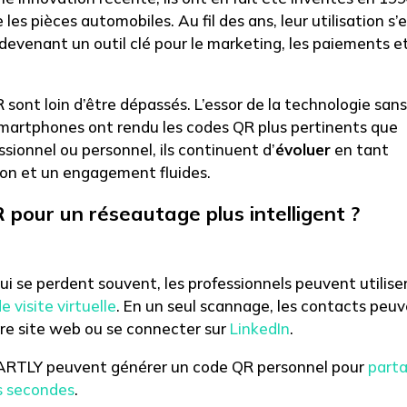
 les pièces automobiles. Au fil des ans, leur utilisation s’
 devenant un outil clé pour le marketing, les paiements et
 sont loin d’être dépassés
. L’essor de la technologie san
smartphones ont rendu les codes QR plus pertinents que
sionnel ou personnel, ils continuent d’
évoluer
en tant
ion et un engagement fluides.
 pour un réseautage plus intelligent ?
qui se perdent souvent, les professionnels peuvent utilise
 visite virtuelle
. En un seul scannage, les contacts peu
tre site web ou se connecter sur
LinkedIn
.
 CARTLY peuvent générer un code QR personnel pour
part
es secondes
.