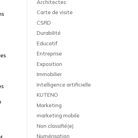
Architectes
Carte de visite
ns
CSRD
Durabilité
Educatif
Entreprise
ées
Exposition
Immobilier
Intelligence artificielle
es
KUTENO
n
Marketing
marketing mobile
Non classifié(e)
Numérisation
4