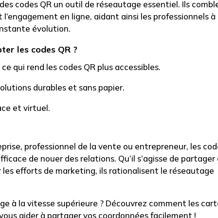
it des codes QR un outil de réseautage essentiel. Ils combl
 l’engagement en ligne, aidant ainsi les professionnels à
nstante évolution.
ter les codes QR ?
e qui rend les codes QR plus accessibles.
solutions durables et sans papier.
ce et virtuel.
prise, professionnel de la vente ou entrepreneur, les
cod
icace de nouer des relations. Qu’il s’agisse de partager
r les efforts de marketing, ils rationalisent le réseautage
ge à la vitesse supérieure ?
Découvrez comment
les car
vous aider à partager vos coordonnées facilement !