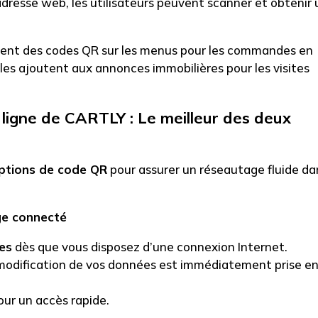
dresse web, les utilisateurs peuvent scanner et obtenir 
lisent des codes QR sur les menus pour les commandes en
 les ajoutent aux annonces immobilières pour les visites
 ligne de CARTLY : Le meilleur des deux
ptions de code QR
pour assurer un réseautage fluide da
ge connecté
es
dès que vous disposez d’une connexion Internet.
odification de vos données est immédiatement prise e
our un accès rapide.