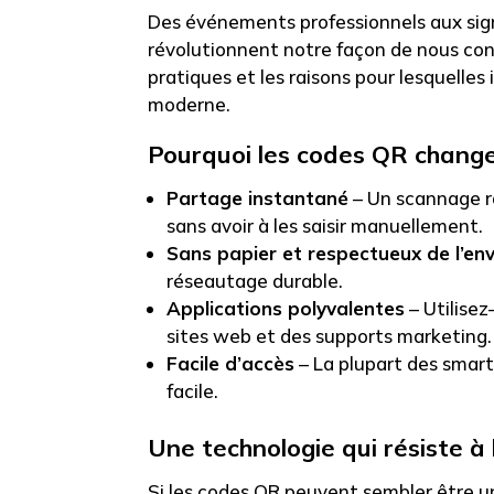
Des événements professionnels aux sign
révolutionnent notre façon de nous con
pratiques et les raisons pour lesquelles
moderne.
Pourquoi les codes QR chang
Partage instantané
– Un scannage r
sans avoir à les saisir manuellement.
Sans papier et respectueux de l’e
réseautage durable.
Applications polyvalentes
– Utilisez
sites web et des supports marketing.
Facile d’accès
– La plupart des smart
facile.
Une technologie qui résiste à
Si les codes QR peuvent sembler être un