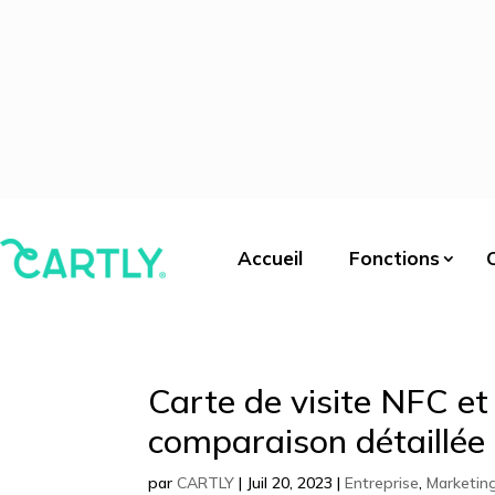
Accueil
Fonctions
Carte de visite NFC et 
comparaison détaillée
par
CARTLY
|
Juil 20, 2023
|
Entreprise
,
Marketin