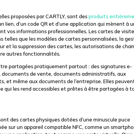
celles proposées par CARTLY, sont des
produits entièrem
d’un lien, d’un code QR et d’une application qui mènent à 
t vos informations professionnelles. Les cartes de visit
s telles que les modèles de cartes personnalisées, la ges
jour et la suppression des cartes, les autorisations de ch
tre autres fonctionnalités.
 être partagées pratiquement partout : des signatures e-
In, documents de vente, documents administratifs, aux
its, et même aux documents de l’entreprise. Elles peuven
e qui les rend accessibles et prêtes à être partagées à t
, sont des cartes physiques dotées d’une minuscule puce
uchée sur un appareil compatible NFC, comme un smartpho