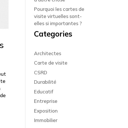
Pourquoi les cartes de
visite virtuelles sont-
elles si importantes ?
Categories
es
Architectes
Carte de visite
CSRD
eut
ite
Durabilité
n
Educatif
 de
Entreprise
Exposition
Immobilier