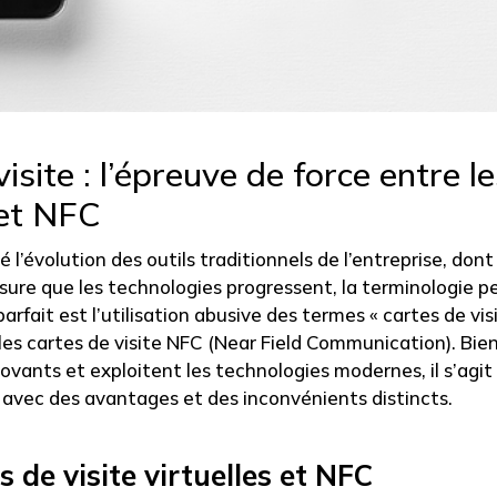
isite : l’épreuve de force entre l
 et NFC
 l’évolution des outils traditionnels de l’entreprise, dont
esure que les technologies progressent, la terminologie p
arfait est l’utilisation abusive des termes « cartes de vis
 les cartes de visite NFC (Near Field Communication). Bie
ovants et exploitent les technologies modernes, il s’agit
avec des avantages et des inconvénients distincts.
 de visite virtuelles et NFC