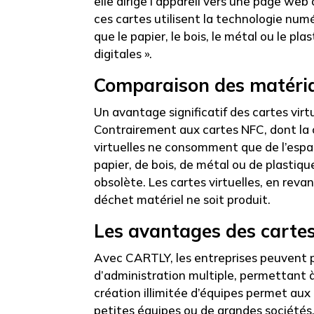
elle dirige l’appareil vers une page web
ces cartes utilisent la technologie num
que le papier, le bois, le métal ou le pl
digitales ».
Comparaison des matériau
Un avantage significatif des cartes virt
Contrairement aux cartes NFC, dont la 
virtuelles ne consomment que de l’espac
papier, de bois, de métal ou de plastiqu
obsolète. Les cartes virtuelles, en rev
déchet matériel ne soit produit.
Les avantages des cartes
Avec CARTLY, les entreprises peuvent p
d’administration multiple, permettant à 
création illimitée d’équipes permet aux e
petites équipes ou de grandes sociétés