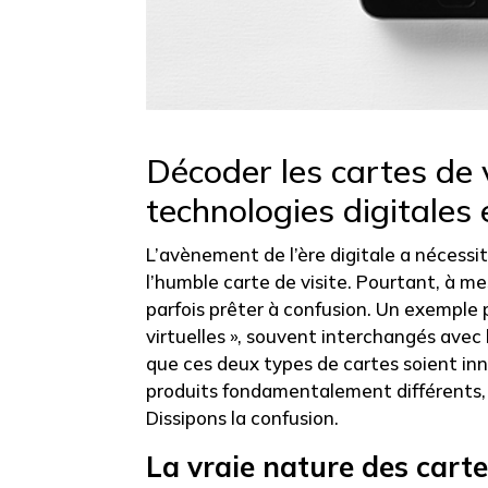
Décoder les cartes de v
technologies digitales
L’avènement de l’ère digitale a nécessité
l’humble carte de visite. Pourtant, à m
parfois prêter à confusion. Un exemple p
virtuelles », souvent interchangés avec
que ces deux types de cartes soient inn
produits fondamentalement différents, 
Dissipons la confusion.
La vraie nature des cartes