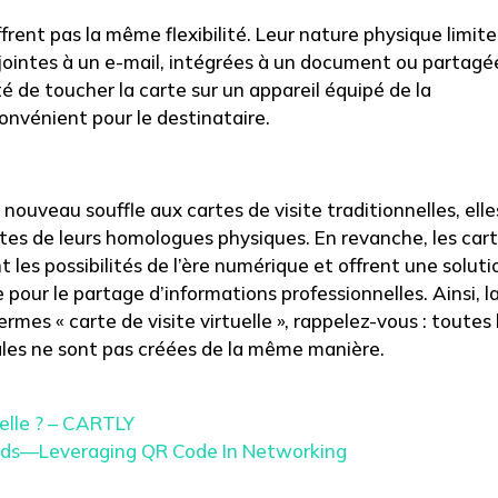
frent pas la même flexibilité. Leur nature physique limite
 jointes à un e-mail, intégrées à un document ou partagé
té de toucher la carte sur un appareil équipé de la
onvénient pour le destinataire.
 nouveau souffle aux cartes de visite traditionnelles, elle
tes de leurs homologues physiques. En revanche, les car
t les possibilités de l’ère numérique et offrent une soluti
e pour le partage d’informations professionnelles. Ainsi, l
rmes « carte de visite virtuelle », rappelez-vous : toutes 
itales ne sont pas créées de la même manière.
uelle ? – CARTLY
rds—Leveraging QR Code In Networking