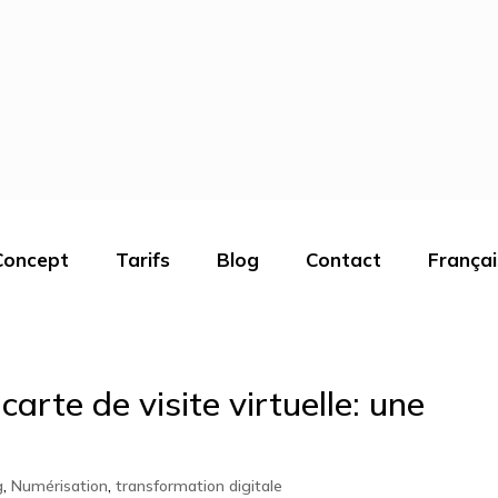
Concept
Tarifs
Blog
Contact
Françai
carte de visite virtuelle: une
g
,
Numérisation
,
transformation digitale