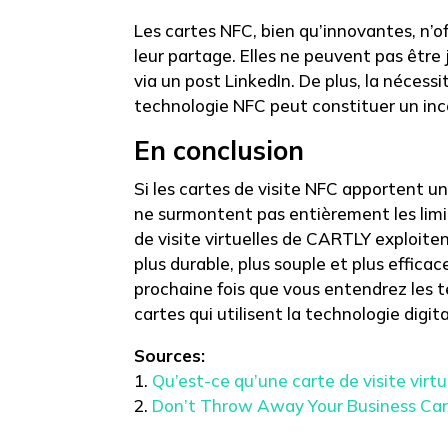
Les cartes NFC, bien qu’innovantes, n’of
leur partage. Elles ne peuvent pas être
via un post LinkedIn. De plus, la nécessi
technologie NFC peut constituer un inc
En conclusion
Si les cartes de visite NFC apportent un
ne surmontent pas entièrement les limi
de visite virtuelles de CARTLY exploiten
plus durable, plus souple et plus efficac
prochaine fois que vous entendrez les te
cartes qui utilisent la technologie dig
Sources:
Qu’est-ce qu’une carte de visite virt
Don’t Throw Away Your Business Ca