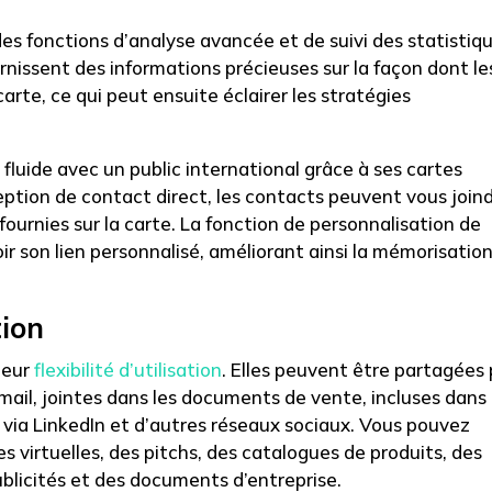
s fonctions d’analyse avancée et de suivi des statistiq
urnissent des informations précieuses sur la façon dont le
arte, ce qui peut ensuite éclairer les stratégies
fluide avec un public international grâce à ses cartes
ception de contact direct, les contacts peuvent vous join
ournies sur la carte. La fonction de personnalisation de
oir son lien personnalisé, améliorant ainsi la mémorisatio
tion
 leur
flexibilité d’utilisation
. Elles peuvent être partagées 
mail, jointes dans les documents de vente, incluses dans 
via LinkedIn et d’autres réseaux sociaux. Vous pouvez
s virtuelles, des pitchs, des catalogues de produits, des
ublicités et des documents d’entreprise.