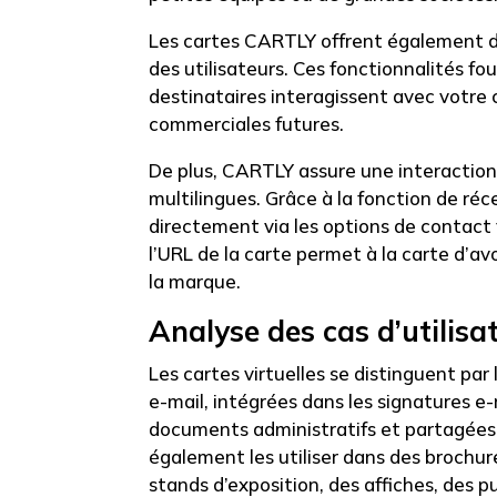
Les cartes CARTLY offrent également de
des utilisateurs. Ces fonctionnalités fo
destinataires interagissent avec votre c
commerciales futures.
De plus, CARTLY assure une interaction 
multilingues. Grâce à la fonction de ré
directement via les options de contact f
l’URL de la carte permet à la carte d’av
la marque.
Analyse des cas d’utilisa
Les cartes virtuelles se distinguent par
e-mail, intégrées dans les signatures e-
documents administratifs et partagées 
également les utiliser dans des brochure
stands d’exposition, des affiches, des p