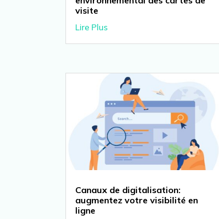
environnemental des cartes de
visite
Lire Plus
Canaux de digitalisation:
augmentez votre visibilité en
ligne