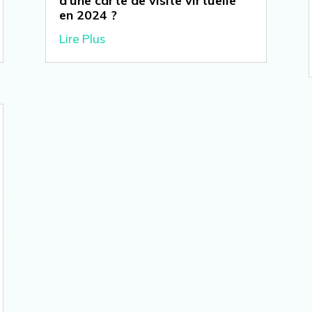
d’une carte de visite virtuelle
en 2024 ?
Lire Plus