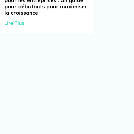
pour les entreprises : Un guide
pour débutants pour maximiser
la croissance
Lire Plus