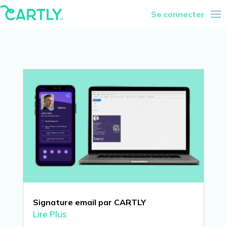
Se connecter
Signature email par CARTLY
Lire Plus