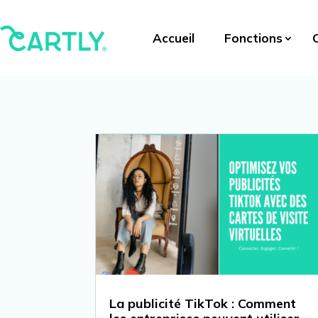
Accueil
Fonctions
La publicité TikTok : Comment